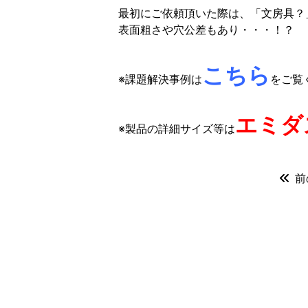
最初にご依頼頂いた際は、「文房具？
表面粗さや穴公差もあり・・・！？
こちら
※課題解決事例は
をご覧
エミダ
※製品の詳細サイズ等は
前