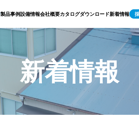
製品事例
設備情報
会社概要
カタログダウンロード
新着情報
新着情報