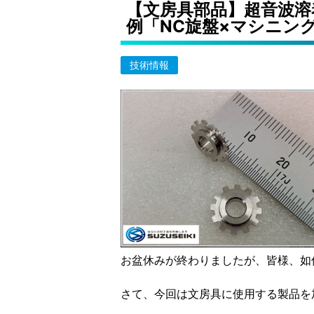
【文房具部品】超音波溶
例「NC旋盤×マシニング
技術情報
お盆休みが終わりましたが、皆様、如
さて、今回は文房具に使用する製品を