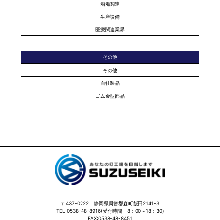
船舶関連
生産設備
医療関連業界
その他
その他
自社製品
ゴム金型部品
〒437-0222 静岡県周智郡森町飯田2141-3
TEL:0538-48-8916(受付時間 8：00～18：30)
FAX:0538-48-8451