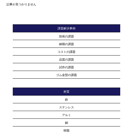
記事が見つかりません
課題解決事例
技術の課題
納期の課題
コストの課題
品質の課題
試作の課題
ゴム金型の課題
材質
鉄
ステンレス
アルミ
銅
樹脂