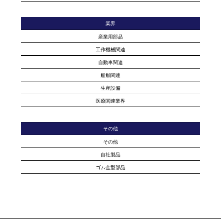
業界
産業用部品
工作機械関連
自動車関連
船舶関連
生産設備
医療関連業界
その他
その他
自社製品
ゴム金型部品