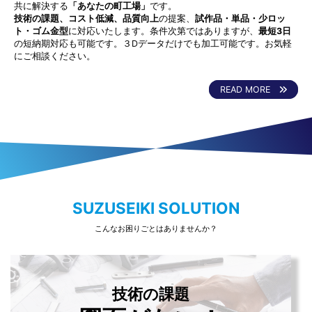
共に解決する
「あなたの町工場」
です。
技術の課題、コスト低減、品質向上
の提案、
試作品・単品・少ロッ
ト・ゴム金型
に対応いたします。条件次第ではありますが、
最短3日
の短納期対応も可能です。３Dデータだけでも加工可能です。お気軽
にご相談ください。
READ MORE
SUZUSEIKI SOLUTION
こんなお困りごとはありませんか？
技術の課題