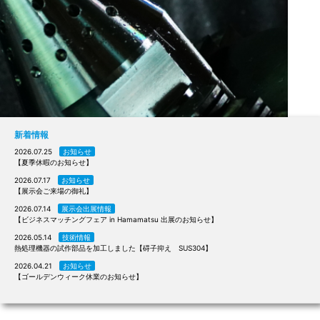
新着情報
2026.07.25
お知らせ
【夏季休暇のお知らせ】
2026.07.17
お知らせ
【展示会ご来場の御礼】
2026.07.14
展示会出展情報
【ビジネスマッチングフェア in Hamamatsu 出展のお知らせ】
2026.05.14
技術情報
熱処理機器の試作部品を加工しました【碍子抑え SUS304】
2026.04.21
お知らせ
【ゴールデンウィーク休業のお知らせ】