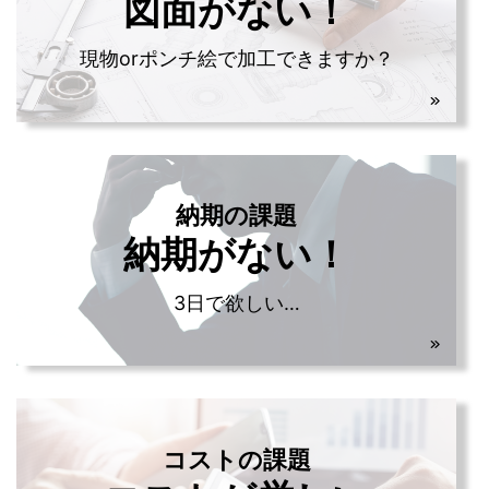
図面がない！
現物orポンチ絵で加工できますか？
納期の課題
納期がない！
3日で欲しい…
コストの課題