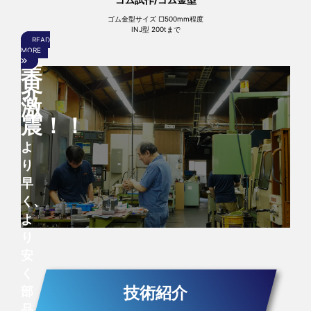
ゴム試作/ゴム金型
ゴム金型サイズ □500mm程度
INJ型 200tまで
READ
MORE
業
界
激
震！！
よ
り
早
く、
よ
り
安
く
技術紹介
部
品