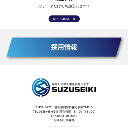
は？？！
3Dデータだけでも加工します！
READ MORE
採用情報
〒437-0222 静岡県周智郡森町飯田2141-3
TEL:0538-48-8916(受付時間 8：00～18：30)
FAX:0538-48-8451
有限会社 鈴精機