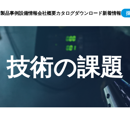
製品事例
設備情報
会社概要
カタログダウンロード
新着情報
技術の課題