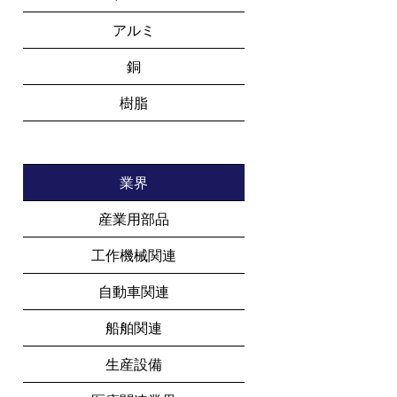
アルミ
銅
樹脂
業界
産業用部品
工作機械関連
自動車関連
船舶関連
生産設備