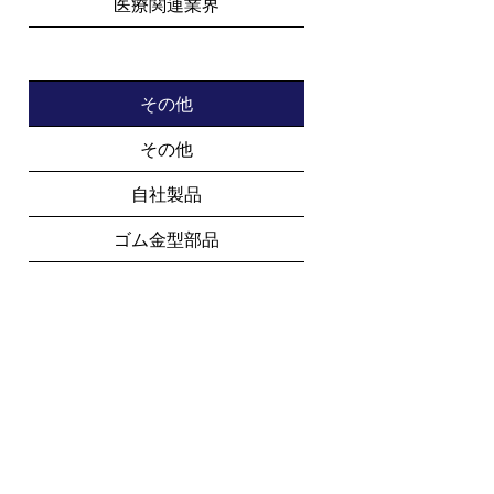
医療関連業界
その他
その他
自社製品
ゴム金型部品