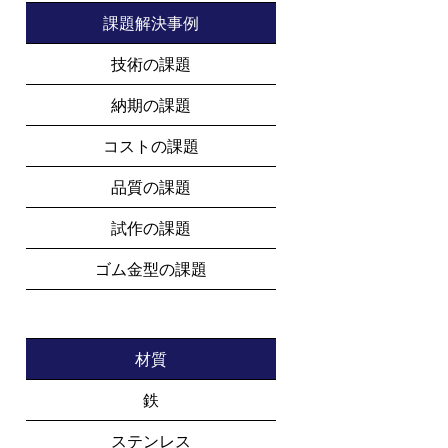
課題解決事例
技術の課題
納期の課題
コストの課題
品質の課題
試作の課題
ゴム金型の課題
材質
鉄
ステンレス