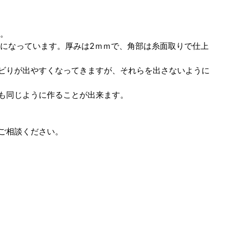
ｍ。
ｍになっています。厚みは2ｍｍで、角部は糸面取りで仕上
ビりが出やすくなってきますが、それらを出さないように
も同じように作ることが出来ます。
ご相談ください。