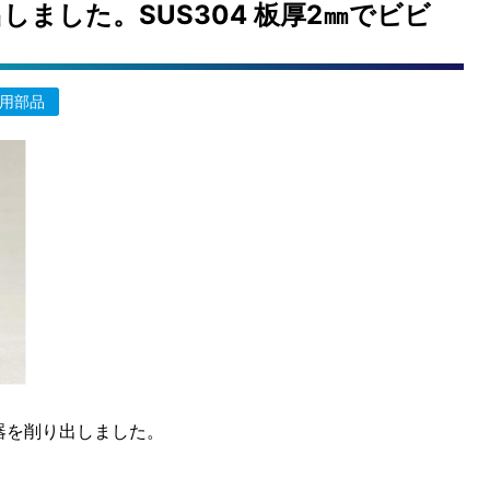
ました。SUS304 板厚2㎜でビビ
用部品
容器を削り出しました。