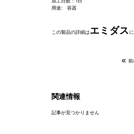
加工日数：1日
用途: 容器
エミダス
この製品の詳細は
に
前
関連情報
記事が見つかりません