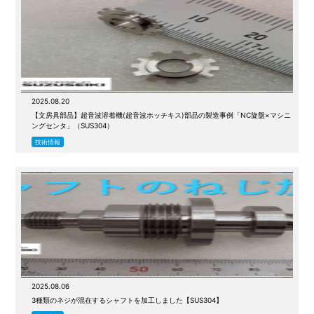
2025.08.20
【文房具部品】超音波溶着機(超音波ホッチキス)部品の製造事例「NC旋盤×マシニ
ングセンタ」（SUS304）
技術情報
2025.08.06
3種類のネジが混在するシャフトを加工しました【SUS304】