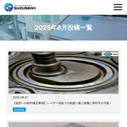
2025年8月投稿一覧
2025.08.27
【金型への刻印修正事例】レーザー溶接での肉盛り後に綺麗に再印字が可能！
技術情報